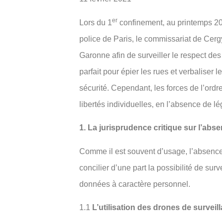
er
Lors du 1
confinement, au printemps 202
police de Paris, le commissariat de Cer
Garonne afin de surveiller le respect de
parfait pour épier les rues et verbaliser
sécurité. Cependant, les forces de l’ordr
libertés individuelles, en l’absence de lé
1. La jurisprudence critique sur l’abse
Comme il est souvent d’usage, l’absence
concilier d’une part la possibilité de surv
données à caractère personnel.
1.1
L’utilisation des drones de surveil