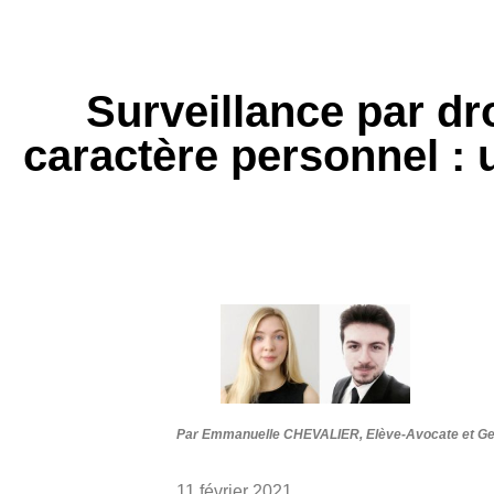
Surveillance par dr
caractère personnel : 
Par Emmanuelle CHEVALIER, Elève-Avocate
et G
11 février 2021