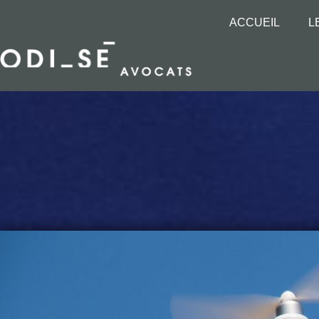
ACCUEIL
L