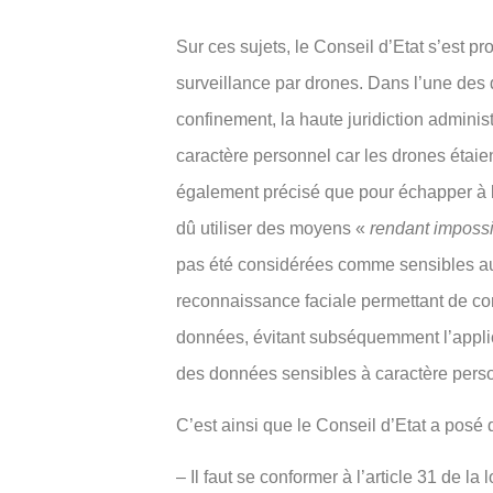
Sur ces sujets, le Conseil d’Etat s’est 
surveillance par drones. Dans l’une des d
confinement, la haute juridiction admini
caractère personnel car les drones étaie
également précisé que pour échapper à la
dû utiliser des moyens «
rendant impossi
pas été considérées comme sensibles au
reconnaissance faciale permettant de c
données, évitant subséquemment l’applica
des données sensibles à caractère pers
C’est ainsi que le Conseil d’Etat a posé d
– Il faut se conformer à l’article 31 de l