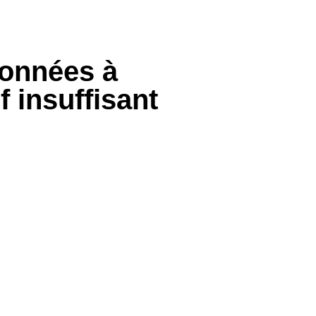
données à
 insuffisant