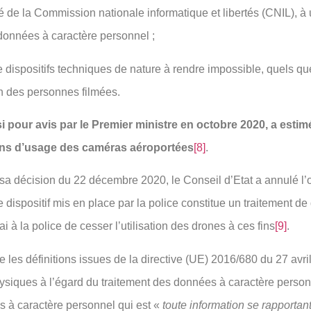
ié de la Commission nationale informatique et libertés (CNIL), à 
 données à caractère personnel ;
e dispositifs techniques de nature à rendre impossible, quels qu
ion des personnes filmées.
isi pour avis par le Premier ministre en octobre 2020, a esti
tions d’usage des caméras aéroportées
[8]
.
s sa décision du 22 décembre 2020, le Conseil d’Etat a annulé l
 dispositif mis en place par la police constitue un traitement d
i à la police de cesser l’utilisation des drones à ces fins
[9]
.
lle les définitions issues de la directive (UE) 2016/680 du 27 avr
hysiques à l’égard du traitement des données à caractère perso
s à caractère personnel qui est «
toute information se rapportan