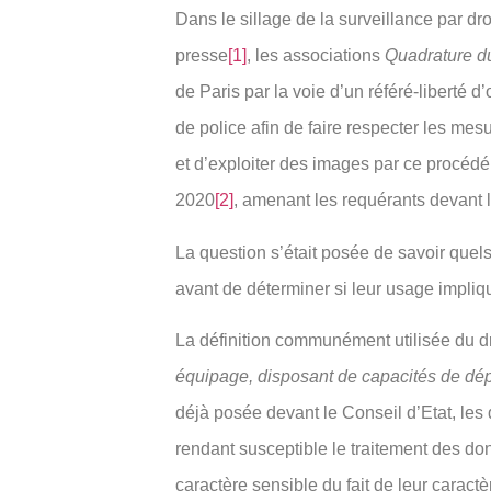
Dans le sillage de la surveillance par dro
presse
[1]
, les associations
Quadrature d
de Paris par la voie d’un référé-liberté d
de police afin de faire respecter les mes
et d’exploiter des images par ce procédé
2020
[2]
, amenant les requérants devant l
La question s’était posée de savoir quel
avant de déterminer si leur usage impliq
La définition communément utilisée du dr
équipage, disposant de capacités de dép
déjà posée devant le Conseil d’Etat, le
rendant susceptible le traitement des d
caractère sensible du fait de leur caract