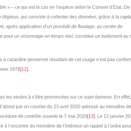
ble
» – ce qui est le cas en l’espèce selon le Conseil d’Etat. De p
e litigieux, qui consiste à collecter des données, grâce à la capt
re, après application d’un procédé de floutage, au centre de
 pour un visionnage en temps réel, constitue un traitement au 
 à caractère personnel résultant de cet usage n’est pas conform
nvier 1978
[12]
.
pas les seules à s’être prononcées sur ce sujet épineux. En effet
d’abord par un courrier du 23 avril 2020 adressé au ministère de 
rocédure de contrôle ouverte le 7 mai 2020
[13]
. Le 12 janvier 20
 à l’encontre du ministère de l’Intérieur un rappel à l’ordre pou