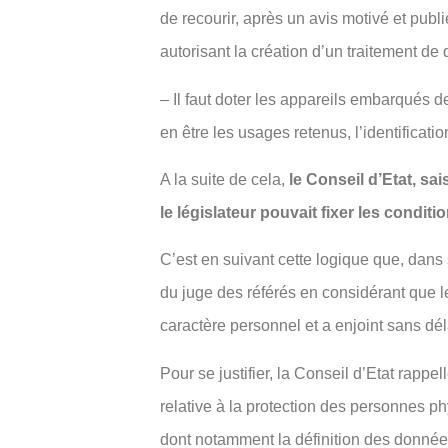
de recourir, après un avis motivé et publ
autorisant la création d’un traitement de
– Il faut doter les appareils embarqués d
en être les usages retenus, l’identificat
A la suite de cela,
le Conseil d’Etat, sa
le législateur pouvait fixer les condi
C’est en suivant cette logique que, dan
du juge des référés en considérant que le
caractère personnel et a enjoint sans déla
Pour se justifier, la Conseil d’Etat rappe
relative à la protection des personnes p
dont notamment la définition des donnée