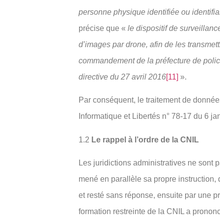
personne physique identifiée ou identifia
précise que «
le dispositif de surveillanc
d’images par drone, afin de les transmett
commandement de la préfecture de police
directive du 27 avril 2016
[11]
».
Par conséquent, le traitement de données
Informatique et Libertés n° 78-17 du 6 ja
1.2
Le rappel à l’ordre de la CNIL
Les juridictions administratives ne sont 
mené en parallèle sa propre instruction, 
et resté sans réponse, ensuite par une p
formation restreinte de la CNIL a prononcé