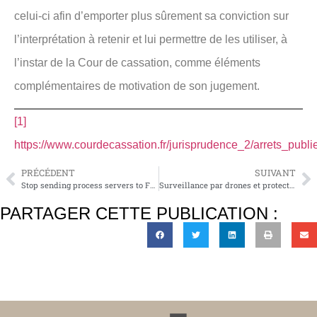
celui-ci afin d’emporter plus sûrement sa conviction sur
l’interprétation à retenir et lui permettre de les utiliser, à
l’instar de la Cour de cassation, comme éléments
complémentaires de motivation de son jugement.
[1]
https://www.courdecassation.fr/jurisprudence_2/arrets_pu
PRÉCÉDENT
SUIVANT
Stop sending process servers to French manufacturers !
Surveillance par drones et protection des données à caractère personnel : un encadrement législatif insuffisant
PARTAGER CETTE PUBLICATION :